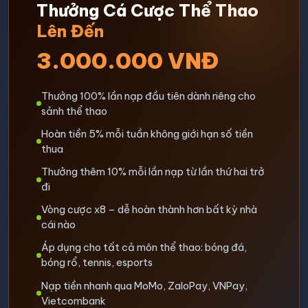
Thưởng Cá Cược Thể Thao
Lên Đến
3.000.000 VNĐ
Thưởng 100% lần nạp đầu tiên dành riêng cho
sảnh thể thao
Hoàn tiền 5% mỗi tuần không giới hạn số tiền
thua
Thưởng thêm 10% mỗi lần nạp từ lần thứ hai trở
đi
Vòng cược x8 – dễ hoàn thành hơn bất kỳ nhà
cái nào
Áp dụng cho tất cả môn thể thao: bóng đá,
bóng rổ, tennis, esports
Nạp tiền nhanh qua MoMo, ZaloPay, VNPay,
Vietcombank