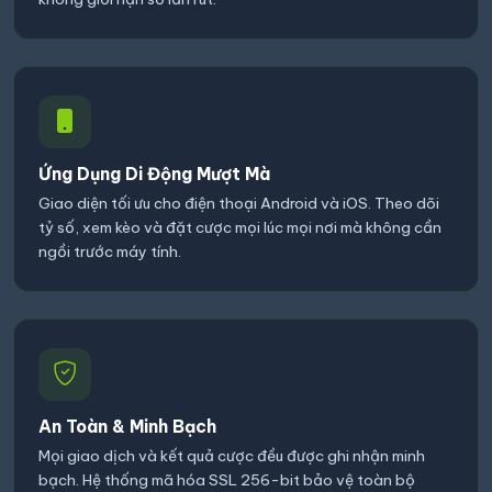
Ứng Dụng Di Động Mượt Mà
Giao diện tối ưu cho điện thoại Android và iOS. Theo dõi
tỷ số, xem kèo và đặt cược mọi lúc mọi nơi mà không cần
ngồi trước máy tính.
An Toàn & Minh Bạch
Mọi giao dịch và kết quả cược đều được ghi nhận minh
bạch. Hệ thống mã hóa SSL 256-bit bảo vệ toàn bộ