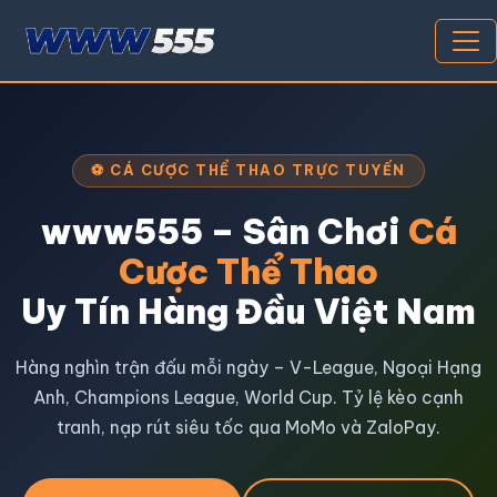
Cá cược thể thao
Trang chủ
⚽ CÁ CƯỢC THỂ THAO TRỰC TUYẾN
www555 – Sân Chơi
Cá
Cược Thể Thao
Uy Tín Hàng Đầu Việt Nam
Hàng nghìn trận đấu mỗi ngày – V-League, Ngoại Hạng
Anh, Champions League, World Cup. Tỷ lệ kèo cạnh
tranh, nạp rút siêu tốc qua MoMo và ZaloPay.