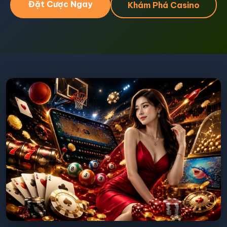
Đặt Cược Ngay
Khám Phá Casino