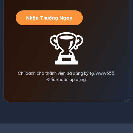
Nhận Thưởng Ngay
🏆
Chỉ dành cho thành viên đã đăng ký tại www555.
Điều khoản áp dụng.