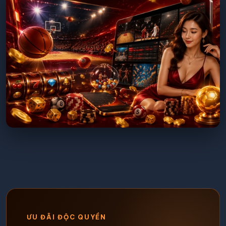
ƯU ĐÃI ĐỘC QUYỀN