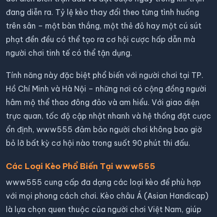
đang diễn ra. Tỷ lệ kèo thay đổi theo từng tình huống
trên sân – một bàn thắng, một thẻ đỏ hay một cú sút
phạt đền đều có thể tạo ra cơ hội cược hấp dẫn mà
người chơi tinh tế có thể tận dụng.
Tính năng này đặc biệt phổ biến với người chơi tại TP.
Hồ Chí Minh và Hà Nội – những nơi có cộng đồng người
hâm mộ thể thao đông đảo và am hiểu. Với giao diện
trực quan, tốc độ cập nhật nhanh và hệ thống đặt cược
ổn định, www555 đảm bảo người chơi không bao giờ
bỏ lỡ bất kỳ cơ hội nào trong suốt 90 phút thi đấu.
Các Loại Kèo Phổ Biến Tại www555
www555 cung cấp đa dạng các loại kèo để phù hợp
với mọi phong cách chơi. Kèo châu Á (Asian Handicap)
là lựa chọn quen thuộc của người chơi Việt Nam, giúp