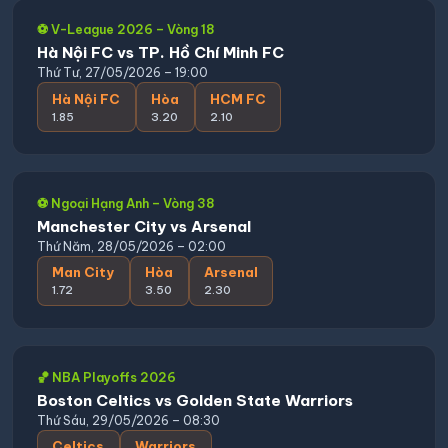
⚽ V-League 2026 – Vòng 18
Hà Nội FC vs TP. Hồ Chí Minh FC
Thứ Tư, 27/05/2026 – 19:00
Hà Nội FC
Hòa
HCM FC
1.85
3.20
2.10
⚽ Ngoại Hạng Anh – Vòng 38
Manchester City vs Arsenal
Thứ Năm, 28/05/2026 – 02:00
Man City
Hòa
Arsenal
1.72
3.50
2.30
🏀 NBA Playoffs 2026
Boston Celtics vs Golden State Warriors
Thứ Sáu, 29/05/2026 – 08:30
Celtics
Warriors