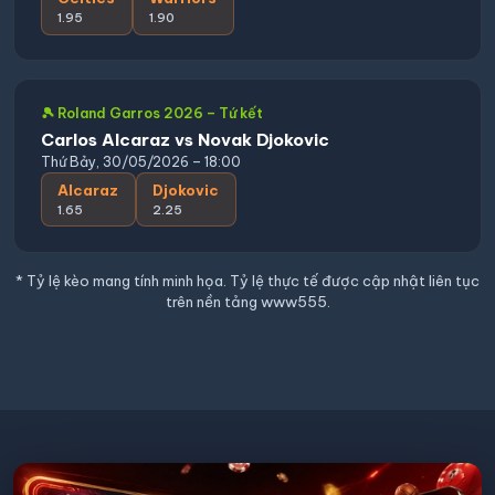
1.95
1.90
🎾 Roland Garros 2026 – Tứ kết
Carlos Alcaraz vs Novak Djokovic
Thứ Bảy, 30/05/2026 – 18:00
Alcaraz
Djokovic
1.65
2.25
* Tỷ lệ kèo mang tính minh họa. Tỷ lệ thực tế được cập nhật liên tục
trên nền tảng www555.