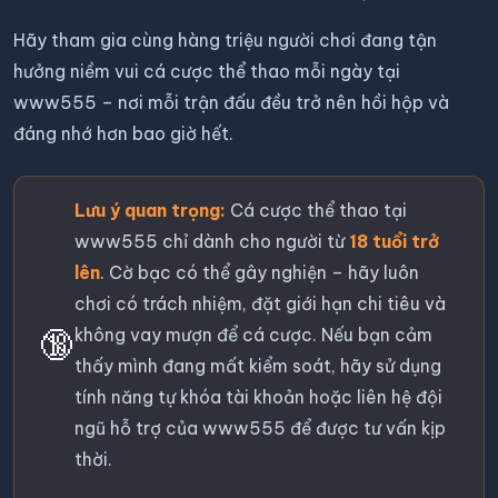
Hãy tham gia cùng hàng triệu người chơi đang tận
hưởng niềm vui cá cược thể thao mỗi ngày tại
www555 – nơi mỗi trận đấu đều trở nên hồi hộp và
đáng nhớ hơn bao giờ hết.
Lưu ý quan trọng:
Cá cược thể thao tại
www555 chỉ dành cho người từ
18 tuổi trở
lên
. Cờ bạc có thể gây nghiện – hãy luôn
chơi có trách nhiệm, đặt giới hạn chi tiêu và
🔞
không vay mượn để cá cược. Nếu bạn cảm
thấy mình đang mất kiểm soát, hãy sử dụng
tính năng tự khóa tài khoản hoặc liên hệ đội
ngũ hỗ trợ của www555 để được tư vấn kịp
thời.