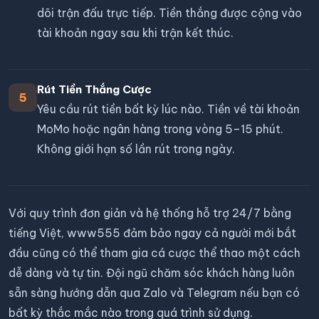
dõi trận đấu trực tiếp. Tiền thắng được cộng vào
tài khoản ngay sau khi trận kết thúc.
Rút Tiền Thắng Cược
5
Yêu cầu rút tiền bất kỳ lúc nào. Tiền về tài khoản
MoMo hoặc ngân hàng trong vòng 5–15 phút.
Không giới hạn số lần rút trong ngày.
Với quy trình đơn giản và hệ thống hỗ trợ 24/7 bằng
tiếng Việt, www555 đảm bảo ngay cả người mới bắt
đầu cũng có thể tham gia cá cược thể thao một cách
dễ dàng và tự tin. Đội ngũ chăm sóc khách hàng luôn
sẵn sàng hướng dẫn qua Zalo và Telegram nếu bạn có
bất kỳ thắc mắc nào trong quá trình sử dụng.