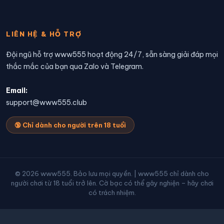
LIÊN HỆ & HỖ TRỢ
Đội ngũ hỗ trợ www555 hoạt động 24/7, sẵn sàng giải đáp mọi
thắc mắc của bạn qua Zalo và Telegram.
Email:
support@www555.club
🔞 Chỉ dành cho người trên 18 tuổi
© 2026 www555. Bảo lưu mọi quyền. | www555 chỉ dành cho
người chơi từ 18 tuổi trở lên. Cờ bạc có thể gây nghiện – hãy chơi
có trách nhiệm.