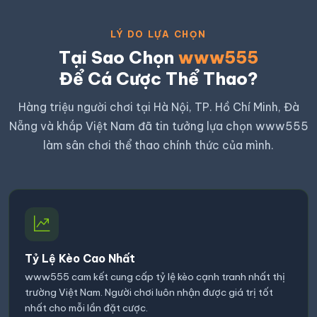
LÝ DO LỰA CHỌN
Tại Sao Chọn
www555
Để Cá Cược Thể Thao?
Hàng triệu người chơi tại Hà Nội, TP. Hồ Chí Minh, Đà
Nẵng và khắp Việt Nam đã tin tưởng lựa chọn www555
làm sân chơi thể thao chính thức của mình.
Tỷ Lệ Kèo Cao Nhất
www555 cam kết cung cấp tỷ lệ kèo cạnh tranh nhất thị
trường Việt Nam. Người chơi luôn nhận được giá trị tốt
nhất cho mỗi lần đặt cược.