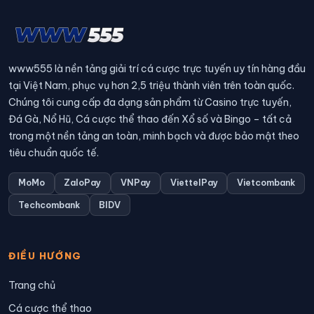
www555 là nền tảng giải trí cá cược trực tuyến uy tín hàng đầu
tại Việt Nam, phục vụ hơn 2,5 triệu thành viên trên toàn quốc.
Chúng tôi cung cấp đa dạng sản phẩm từ Casino trực tuyến,
Đá Gà, Nổ Hũ, Cá cược thể thao đến Xổ số và Bingo – tất cả
trong một nền tảng an toàn, minh bạch và được bảo mật theo
tiêu chuẩn quốc tế.
MoMo
ZaloPay
VNPay
ViettelPay
Vietcombank
Techcombank
BIDV
ĐIỀU HƯỚNG
Trang chủ
Cá cược thể thao