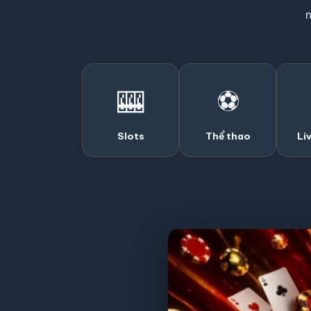
🎰
⚽
Slots
Thể thao
Li