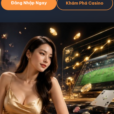
Đăng Nhập Ngay
Khám Phá Casino