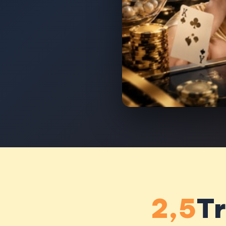
2,5
T