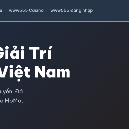
ũ
www555 Casino
www555 Đăng nhập
ải Trí
Việt Nam
tuyến, Đá
ua MoMo,