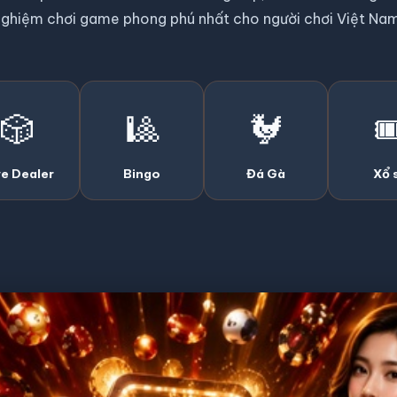
nghiệm chơi game phong phú nhất cho người chơi Việt Nam
🎲
🎱
🐓
🎟
ve Dealer
Bingo
Đá Gà
Xổ 