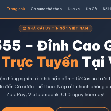
Trang chủ
Cá cược thể thao
Đua xe
Đá Gà
Nổ H
🏆 NHÀ CÁI UY TÍN SỐ 1 VIỆT NAM
5 – Đỉnh Cao Gi
 Trực Tuyến
Tại 
iệm hàng nghìn trò chơi hấp dẫn – từ Casino trực 
Hũ đến Cá cược thể thao. Nạp rút nhanh chóng q
ZaloPay, Vietcombank. Chơi ngay hôm nay!