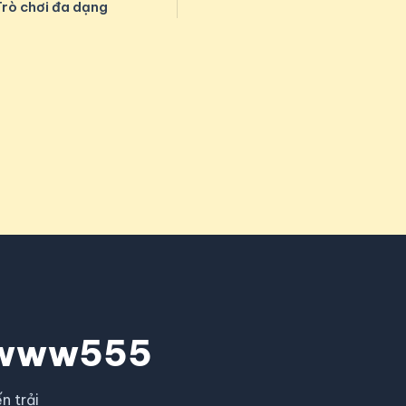
rò chơi đa dạng
 www555
n trải