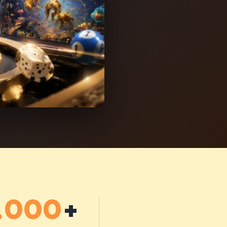
.000
+