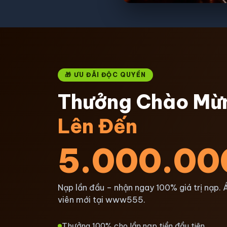
🎁 ƯU ĐÃI ĐỘC QUYỀN
Thưởng Chào Mừ
Lên Đến
5.000.00
Nạp lần đầu – nhận ngay 100% giá trị nạp. 
viên mới tại www555.
Thưởng 100% cho lần nạp tiền đầu tiên